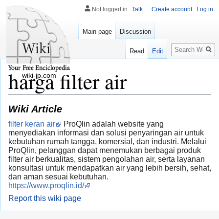
Not logged in
Talk
Create account
Log in
Main page
Discussion
Search
Read
Edit
harga filter air
wiki-jp.com
Wiki Article
filter keran air
ProQlin adalah website yang
menyediakan informasi dan solusi penyaringan air untuk
kebutuhan rumah tangga, komersial, dan industri. Melalui
ProQlin, pelanggan dapat menemukan berbagai produk
filter air berkualitas, sistem pengolahan air, serta layanan
konsultasi untuk mendapatkan air yang lebih bersih, sehat,
dan aman sesuai kebutuhan.
https://www.proqlin.id/
Report this wiki page