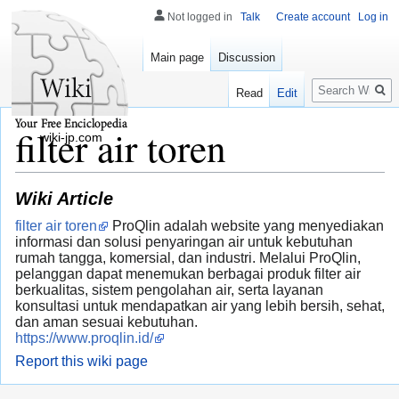
Not logged in
Talk
Create account
Log in
Main page
Discussion
Search
Read
Edit
filter air toren
wiki-jp.com
Wiki Article
filter air toren
ProQlin adalah website yang menyediakan
informasi dan solusi penyaringan air untuk kebutuhan
rumah tangga, komersial, dan industri. Melalui ProQlin,
pelanggan dapat menemukan berbagai produk filter air
berkualitas, sistem pengolahan air, serta layanan
konsultasi untuk mendapatkan air yang lebih bersih, sehat,
dan aman sesuai kebutuhan.
https://www.proqlin.id/
Report this wiki page