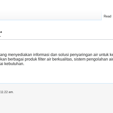
Read
r
ang menyediakan informasi dan solusi penyaringan air untuk ke
 berbagai produk filter air berkualitas, sistem pengolahan ai
uai kebutuhan.
 11:22 am.