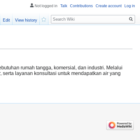
Not logged in
Talk
Contributions
Create account
Log in
Search
Edit
View history
Watch
butuhan rumah tangga, komersial, dan industri. Melalui
r, serta layanan konsultasi untuk mendapatkan air yang